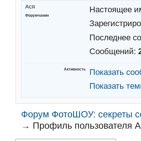
Ася
Настоящее и
Форумчанин
Зарегистрир
Последнее с
Сообщений:
Активность
Показать со
Показать те
Форум ФотоШОУ: секреты с
→
Профиль пользователя А