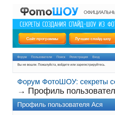
Форум
Пользователи
Поиск
Регистрация
Вход
Вы не вошли.
Пожалуйста, войдите или зарегистрируйтесь.
Форум ФотоШОУ: секреты с
→
Профиль пользовател
Профиль пользователя Ася