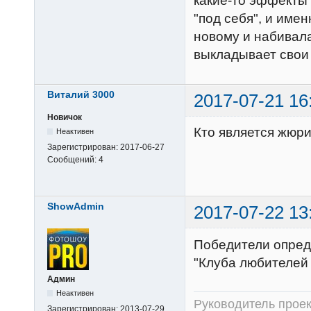
какие-то эффекты
"под себя", и име
новому и набивала 
выкладывает свои
Виталий 3000
2017-07-21 16
Новичок
Кто является жюри
Неактивен
Зарегистрирован:
2017-06-27
Сообщений:
4
ShowAdmin
2017-07-22 13
Победители опред
"Клуба любителей 
Админ
Неактивен
Руководитель прое
Зарегистрирован:
2013-07-29