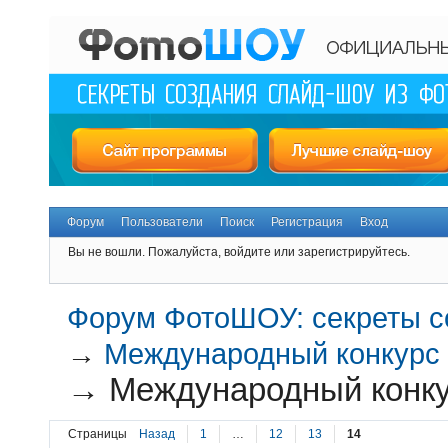
Форум
Пользователи
Поиск
Регистрация
Вход
Вы не вошли.
Пожалуйста, войдите или зарегистрируйтесь.
Форум ФотоШОУ: секреты с
→
Международный конкур
→
Международный конку
Страницы
Назад
1
…
12
13
14