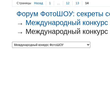
Страницы
Назад
1
…
12
13
14
Форум ФотоШОУ: секреты с
→
Международный конкур
→
Международный конкурс 