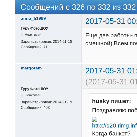
Сообщений с 326 по 332 из 332
anna_li1989
2017-05-31 00
Гуру ФотоШОУ
Еще две работы- п
Неактивен
Зарегистрирован:
2014-11-18
смешной) Всем по
Сообщений:
71
margotam
2017-05-31 01
(2017-05-31 01
Гуру ФотоШОУ
Неактивен
husky пишет:
Зарегистрирован:
2014-11-19
Сообщений:
403
Поздравляю по
Когда банкет?