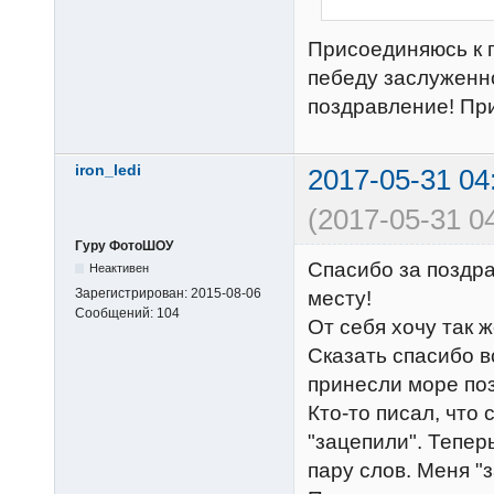
Присоединяюсь к 
пебеду заслуженно
поздравление! При
iron_ledi
2017-05-31 04
(2017-05-31 04
Гуру ФотоШОУ
Спасибо за поздра
Неактивен
Зарегистрирован:
2015-08-06
месту!
Сообщений:
104
От себя хочу так ж
Сказать спасибо в
принесли море по
Кто-то писал, что 
"зацепили". Теперь
пару слов. Меня "