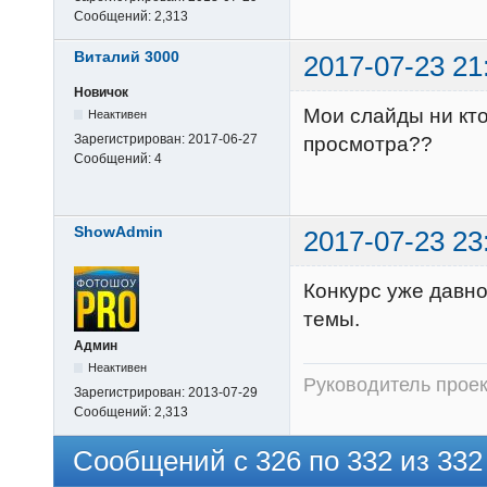
Сообщений:
2,313
Виталий 3000
2017-07-23 21
Новичок
Мои слайды ни кто 
Неактивен
Зарегистрирован:
2017-06-27
просмотра??
Сообщений:
4
ShowAdmin
2017-07-23 23
Конкурс уже давн
темы.
Админ
Неактивен
Руководитель прое
Зарегистрирован:
2013-07-29
Сообщений:
2,313
Сообщений с 326 по 332 из 332