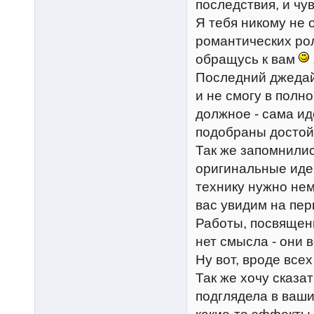
последствия, и чув
Я тебя никому не 
романтических рол
обращусь к вам
Последний джедай,
и не смогу в полн
должное - сама ид
подобраны достойн
Так же запомнилис
оригинальные иде
технику нужно нем
вас увидим на пер
Работы, посвящен
нет смысла - они 
Ну вот, вроде все
Так же хочу сказат
подглядела в ваши