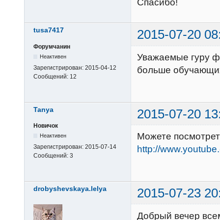
Спасибо!
tusa7417
2015-07-20 08
Форумчанин
Уважаемые гуру ф
Неактивен
Зарегистрирован:
2015-04-12
больше обучающих 
Сообщений:
12
Tanya
2015-07-20 13
Новичок
Можете посмотрет
Неактивен
Зарегистрирован:
2015-07-14
http://www.youtu
Сообщений:
3
drobyshevskaya.lelya
2015-07-23 20
Добрый вечер вс