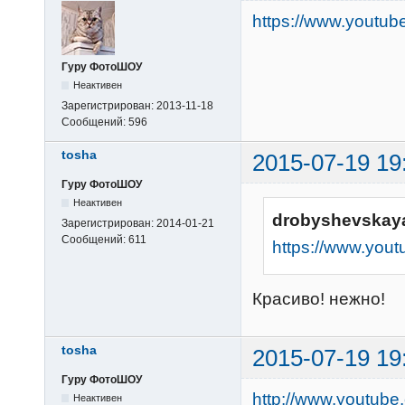
https://www.yout
Гуру ФотоШОУ
Неактивен
Зарегистрирован:
2013-11-18
Сообщений:
596
tosha
2015-07-19 19
Гуру ФотоШОУ
Неактивен
drobyshevskaya
Зарегистрирован:
2014-01-21
Сообщений:
611
https://www.yo
Красиво! нежно!
tosha
2015-07-19 19
Гуру ФотоШОУ
http://www.youtube
Неактивен