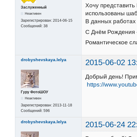
Хочу представить
Заслуженный
использованы ша
Неактивен
В данных работах
Зарегистрирован:
2014-06-15
Сообщений:
38
С Днём Рождения 
Романтическое сл
drobyshevskaya.lelya
2015-06-02 13
Добрый день! При
https://www.youtu
Гуру ФотоШОУ
Неактивен
Зарегистрирован:
2013-11-18
Сообщений:
596
drobyshevskaya.lelya
2015-06-24 22