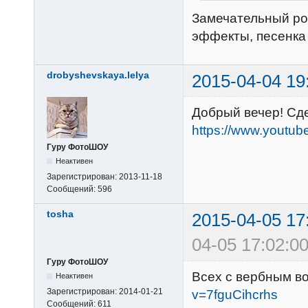
Замечательный ро
эффекты, песенка 
drobyshevskaya.lelya
2015-04-04 19
Добрый вечер! Сд
https://www.youtu
Гуру ФотоШОУ
Неактивен
Зарегистрирован:
2013-11-18
Сообщений:
596
tosha
2015-04-05 17
04-05 17:02:00
Гуру ФотоШОУ
Всех с вербным в
Неактивен
Зарегистрирован:
2014-01-21
v=7fguCihcrhs
Сообщений:
611