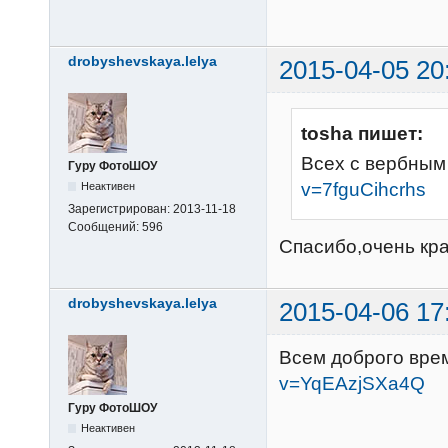
drobyshevskaya.lelya
2015-04-05 20
tosha пишет:
Всех с вербным
Гуру ФотоШОУ
v=7fguCihcrhs
Неактивен
Зарегистрирован:
2013-11-18
Сообщений:
596
Спасибо,очень кра
drobyshevskaya.lelya
2015-04-06 17
Всем доброго вре
v=YqEAzjSXa4Q
Гуру ФотоШОУ
Неактивен