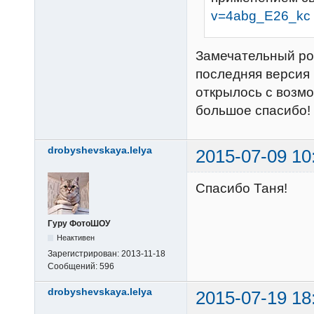
v=4abg_E26_kc
Замечательный ро
последняя версия
открылось с возм
большое спасибо!
drobyshevskaya.lelya
2015-07-09 10
Спасибо Таня!
Гуру ФотоШОУ
Неактивен
Зарегистрирован:
2013-11-18
Сообщений:
596
drobyshevskaya.lelya
2015-07-19 18