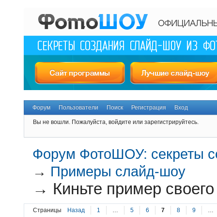
Форум
Пользователи
Поиск
Регистрация
Вход
Вы не вошли.
Пожалуйста, войдите или зарегистрируйтесь.
Форум ФотоШОУ: секреты с
→
Примеры слайд-шоу
→
Киньте пример своег
Страницы
Назад
1
…
5
6
7
8
9
…