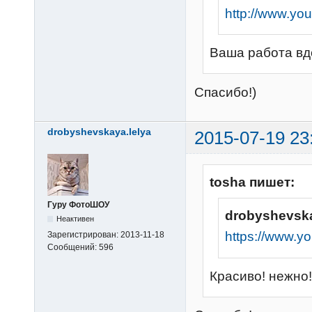
http://www.yo
Ваша работа вдо
Спасибо!)
drobyshevskaya.lelya
2015-07-19 23
tosha пишет:
Гуру ФотоШОУ
drobyshevska
Неактивен
https://www.
Зарегистрирован:
2013-11-18
Сообщений:
596
Красиво! нежно!