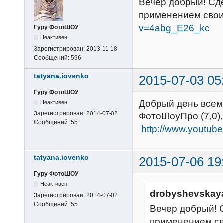
Вечер добрый! Сд
применением сво
v=4abg_E26_kc
Гуру ФотоШОУ
Неактивен
Зарегистрирован:
2013-11-18
Сообщений:
596
tatyana.iovenko
2015-07-03 05
Гуру ФотоШОУ
Добрый день всем
Неактивен
Зарегистрирован:
2014-07-02
ФотоШоуПро (7,0)
Сообщений:
55
http://www.youtub
tatyana.iovenko
2015-07-06 19
Гуру ФотоШОУ
Неактивен
drobyshevskaya
Зарегистрирован:
2014-07-02
Сообщений:
55
Вечер добрый! 
применением с