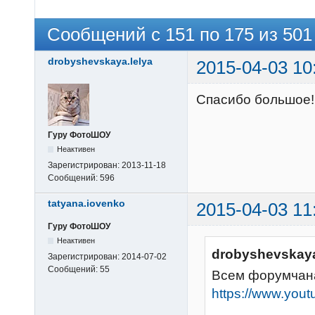
Сообщений с 151 по 175 из 501
drobyshevskaya.lelya
2015-04-03 10
Спасибо большое!
Гуру ФотоШОУ
Неактивен
Зарегистрирован:
2013-11-18
Сообщений:
596
tatyana.iovenko
2015-04-03 11
Гуру ФотоШОУ
Неактивен
drobyshevskaya
Зарегистрирован:
2014-07-02
Сообщений:
55
Всем форумчана
https://www.yo