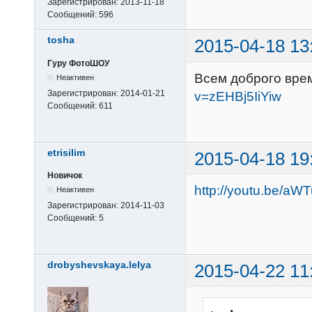
Зарегистрирован:
2013-11-18
Сообщений:
596
tosha
2015-04-18 13
Гуру ФотоШОУ
Всем доброго вре
Неактивен
Зарегистрирован:
2014-01-21
v=zEHBj5IiYiw
Сообщений:
611
etrisilim
2015-04-18 19
Новичок
http://youtu.be/a
Неактивен
Зарегистрирован:
2014-11-03
Сообщений:
5
drobyshevskaya.lelya
2015-04-22 11