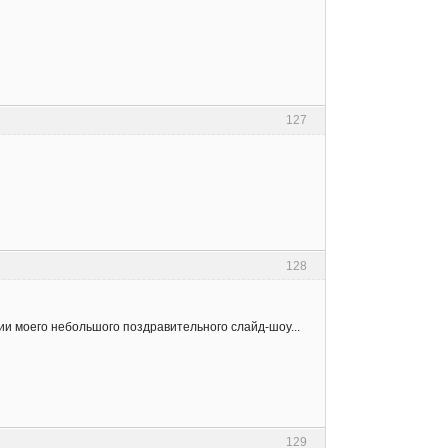
127
128
и моего небольшого поздравительного слайд-шоу...
129