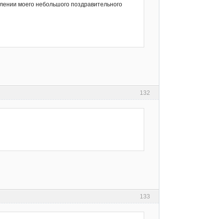
млении моего небольшого поздравительного
132
133