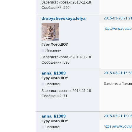
Зарегистрирован:
2013-11-18
Сообщений:
596
drobyshevskaya.lelya
2015-03-20 21:2
http://www.yout
Гуру ФотоШОУ
Неактивен
Зарегистрирован:
2013-11-18
Сообщений:
596
anna_li1989
2015-03-21 15:5
Гуру ФотоШОУ
Закончила "вися
Неактивен
Зарегистрирован:
2014-11-18
Сообщений:
71
anna_li1989
2015-03-21 16:0
Гуру ФотоШОУ
https://www.you
Неактивен