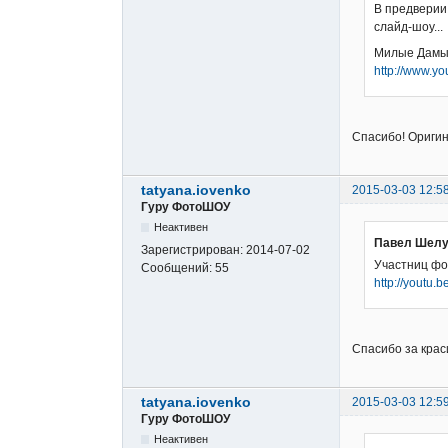
В предверии
слайд-шоу...
Милые Дамы!
http://www.
Спасибо! Оригин
tatyana.iovenko
2015-03-03 12:5
Гуру ФотоШОУ
Неактивен
Павел Шелу
Зарегистрирован:
2014-07-02
Участниц фо
Сообщений:
55
http://youtu
Спасибо за кра
tatyana.iovenko
2015-03-03 12:5
Гуру ФотоШОУ
Неактивен