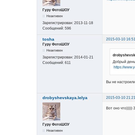
Гуру ФотоШОУ
Неактивен
Зарегистрирован:
2013-11-18
Сообщений:
596
tosha
2015-03-10 16:5
Гуру ФотоШОУ
Неактивен
drobyshevsk
Зарегистрирован:
2014-01-21
Добрый день
Сообщений:
611
https://www
Вы не настроили
drobyshevskaya.lelya
2015-03-10 21:2
Вот оно что))))
Гуру ФотоШОУ
Неактивен