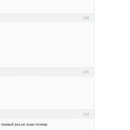
140
141
142
 первый раз,не знаю почему.