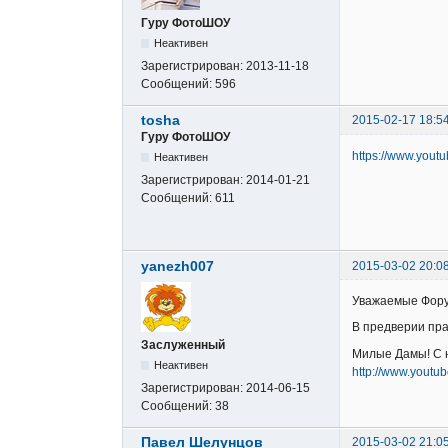
Гуру ФотоШОУ
Неактивен
Зарегистрирован:
2013-11-18
Сообщений:
596
tosha
2015-02-17 18:5
Гуру ФотоШОУ
https://www.you
Неактивен
Зарегистрирован:
2014-01-21
Сообщений:
611
yanezh007
2015-03-02 20:0
Уважаемые Фору
В предверии пра
Заслуженный
Милые Дамы! С 
Неактивен
http://www.yout
Зарегистрирован:
2014-06-15
Сообщений:
38
Павел Шелунцов
2015-03-02 21:0