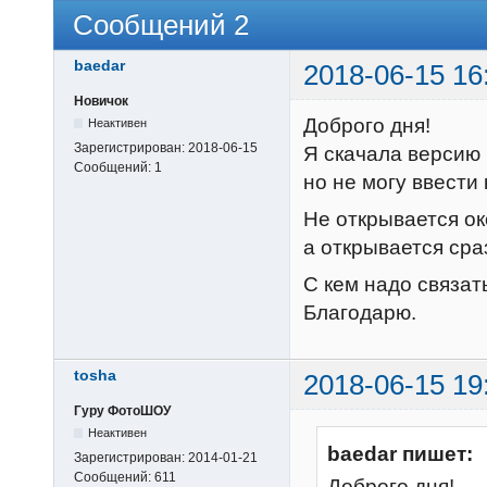
Сообщений 2
baedar
2018-06-15 16
Новичок
Доброго дня!
Неактивен
Зарегистрирован:
2018-06-15
Я скачала версию
Сообщений:
1
но не могу ввести
Не открывается о
а открывается сра
С кем надо связат
Благодарю.
tosha
2018-06-15 19
Гуру ФотоШОУ
Неактивен
baedar пишет:
Зарегистрирован:
2014-01-21
Сообщений:
611
Доброго дня!