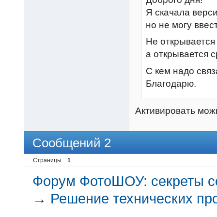
Я скачала верс
но не могу ввес
Не открывается
а открывается 
С кем надо связ
Благодарю.
Активировать можн
Сообщений 2
Страницы
1
Форум ФотоШОУ: секреты с
→
Решение технических пр