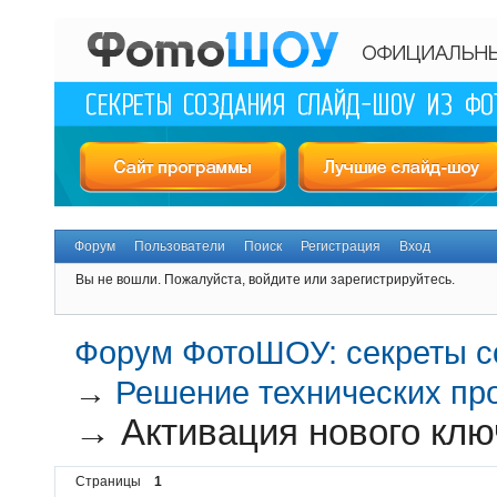
Форум
Пользователи
Поиск
Регистрация
Вход
Вы не вошли.
Пожалуйста, войдите или зарегистрируйтесь.
Форум ФотоШОУ: секреты с
→
Решение технических пр
→
Активация нового клю
Страницы
1