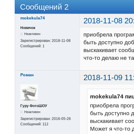
Сообщений 2
mokekula74
2018-11-08 20
Новичок
приобрела програ
Неактивен
Зарегистрирован:
2018-11-08
быть доступно доб
Сообщений:
1
выскакивает сообщ
что-то делаю не т
Роман
2018-11-09 11
mokekula74 пи
приобрела прог
Гуру ФотоШОУ
Неактивен
быть доступно д
Зарегистрирован:
2016-05-26
выскакивает соо
Сообщений:
112
Может я что-то 