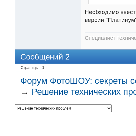
Необходимо ввести
версии "Платинум"
Специалист техни
Сообщений 2
Страницы
1
Форум ФотоШОУ: секреты с
→
Решение технических пр