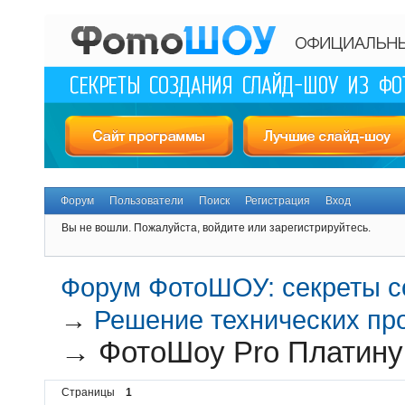
Форум
Пользователи
Поиск
Регистрация
Вход
Вы не вошли.
Пожалуйста, войдите или зарегистрируйтесь.
Форум ФотоШОУ: секреты с
→
Решение технических пр
→
ФотоШоу Pro Платин
Страницы
1