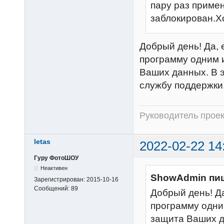
пару раз приме
заблокирован.Х
Добрый день! Да, 
программу одним 
Ваших данных. В э
службу поддержки
Руководитель прое
letas
2022-02-22 14
Гуру ФотоШОУ
Неактивен
ShowAdmin пи
Зарегистрирован:
2015-10-16
Сообщений:
89
Добрый день! Д
программу одни
защита Ваших д