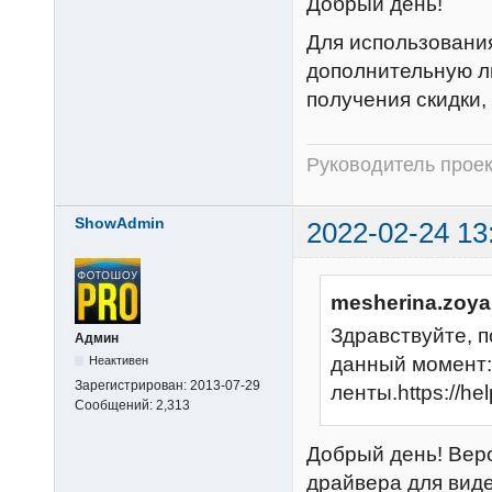
Добрый день!
Для использовани
дополнительную л
получения скидки,
Руководитель прое
ShowAdmin
2022-02-24 13
mesherina.zoya
Здравствуйте, 
Админ
данный момент:
Неактивен
Зарегистрирован:
2013-07-29
ленты.https://he
Сообщений:
2,313
Добрый день! Вер
драйвера для вид