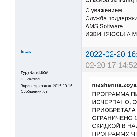
С уважением,
Служба поддержк
AMS Software
ИЗВИНЯЮСЬ! А М
letas
2022-02-20 16
02-20 17:14:52
Гуру ФотоШОУ
Неактивен
mesherina.zoya
Зарегистрирован:
2015-10-16
Сообщений:
89
ПРОГРАММА ПИ
ИСЧЕРПАНО, О
ПРИОБРЕТАЛА В
ОГРАНИЧЕНО 1
СКИДКОЙ В Н
ПРОГРАММУ. Ч