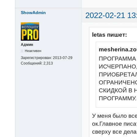
ShowAdmin
2022-02-21 13
letas пишет:
Админ
mesherina.zo
Неактивен
ПРОГРАММА 
Зарегистрирован:
2013-07-29
Сообщений:
2,313
ИСЧЕРПАНО,
ПРИОБРЕТАЛА
ОГРАНИЧЕНО
СКИДКОЙ В 
ПРОГРАММУ.
У меня было вс
ок.Главное писа
сверху все дел