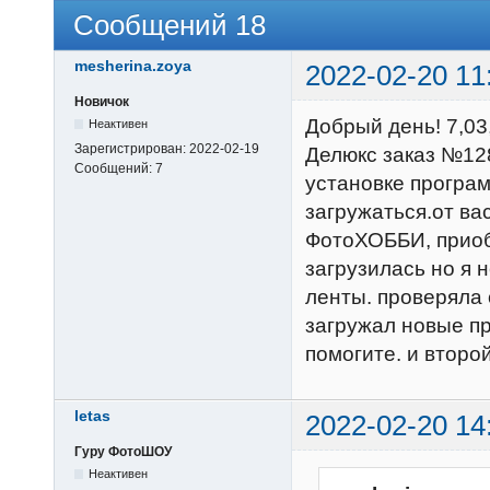
Сообщений 18
mesherina.zoya
2022-02-20 11
Новичок
Добрый день! 7,0
Неактивен
Зарегистрирован:
2022-02-19
Делюкс заказ №12
Сообщений:
7
установке програ
загружаться.от в
ФотоХОББИ, приоб
загрузилась но я
ленты. проверяла 
загружал новые пр
помогите. и второ
letas
2022-02-20 14
Гуру ФотоШОУ
Неактивен