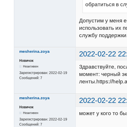
обратиться в с
Допустим у меня е
использовать их п
службу поддержки
mesherina.zoya
2022-02-22 22
Новичок
Здравствуйте, по
Неактивен
Зарегистрирован:
2022-02-19
момент: черный э
Сообщений:
7
ленты.https://help
mesherina.zoya
2022-02-22 22
Новичок
может у кого то б
Неактивен
Зарегистрирован:
2022-02-19
Сообщений:
7