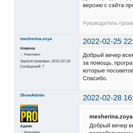
версию с сайта пр
Руководитель прое
mesherina.zoya
2022-02-25 22
Новичок
Добрый вечер всем
Неактивен
Зарегистрирован:
2022-02-19
за помощь, програ
Сообщений:
7
которые посовето
Спасибо.
ShowAdmin
2022-02-28 16
mesherina.zoya
Добрый вечер в
Админ
Неактивен