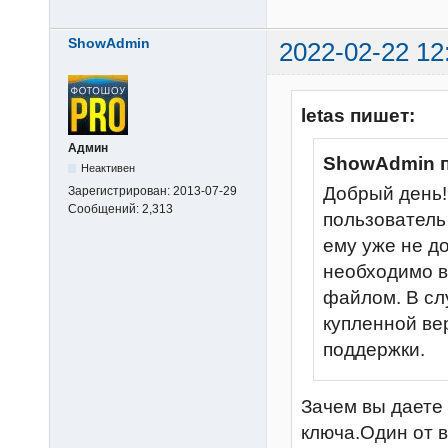
ShowAdmin
2022-02-22 12
letas пишет:
Админ
ShowAdmin 
Неактивен
Добрый день!
Зарегистрирован:
2013-07-29
Сообщений:
2,313
пользователь
ему уже не д
необходимо 
файлом. В сл
купленной ве
поддержки.
Зачем вы даете
ключа.Один от 