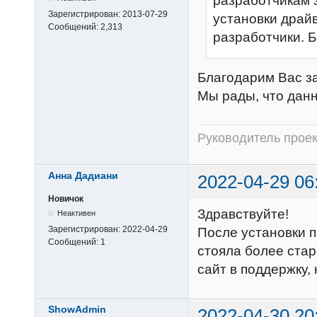
разработчикам 
Зарегистрирован:
2013-07-29
установки драй
Сообщений:
2,313
разработчики. 
Благодарим Вас за
Мы рады, что дан
Руководитель прое
Анна Дадиани
2022-04-29 06
Новичок
Здравствуйте!
Неактивен
Зарегистрирован:
2022-04-29
После установки п
Сообщений:
1
стояла более стар
сайт в поддержку,
ShowAdmin
2022-04-30 20