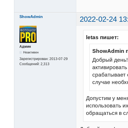
ShowAdmin
2022-02-24 13
letas пишет:
Админ
ShowAdmin 
Неактивен
Добрый день!
Зарегистрирован:
2013-07-29
Сообщений:
2,313
активировать
срабатывает 
случае необх
Допустим у меня
использовать и
обращаться в с