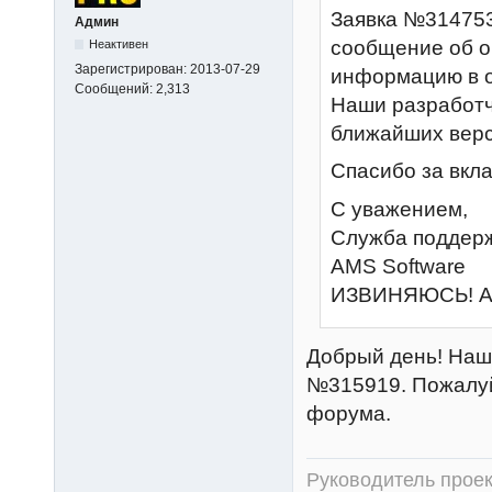
Заявка №314753
Админ
сообщение об о
Неактивен
Зарегистрирован:
2013-07-29
информацию в о
Сообщений:
2,313
Наши разработч
ближайших верс
Спасибо за вкла
С уважением,
Служба поддер
AMS Software
ИЗВИНЯЮСЬ! А
Добрый день! Наш 
№315919. Пожалуй
форума.
Руководитель прое