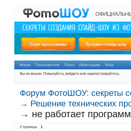
Форум
Пользователи
Поиск
Регистрация
Вход
Вы не вошли.
Пожалуйста, войдите или зарегистрируйтесь.
Форум ФотоШОУ: секреты с
→
Решение технических пр
→
не работает програм
Страницы
1