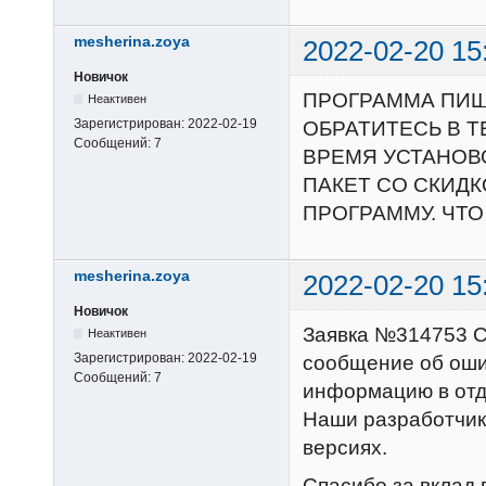
mesherina.zoya
2022-02-20 15
Новичок
ПРОГРАММА ПИШ
Неактивен
Зарегистрирован:
2022-02-19
ОБРАТИТЕСЬ В ТЕ
Сообщений:
7
ВРЕМЯ УСТАНОВО
ПАКЕТ СО СКИД
ПРОГРАММУ. ЧТО
mesherina.zoya
2022-02-20 15
Новичок
Заявка №314753 С
Неактивен
Зарегистрирован:
2022-02-19
сообщение об оши
Сообщений:
7
информацию в отд
Наши разработчик
версиях.
Спасибо за вклад 