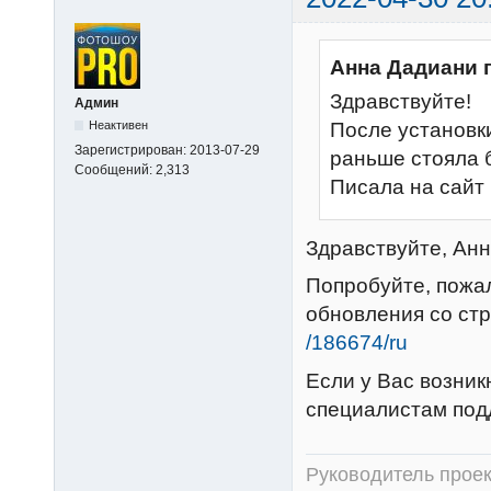
Анна Дадиани 
Здравствуйте!
Админ
После установки
Неактивен
Зарегистрирован:
2013-07-29
раньше стояла 
Сообщений:
2,313
Писала на сайт 
Здравствуйте, Анн
Попробуйте, пожа
обновления со ст
/186674/ru
Если у Вас возник
специалистам под
Руководитель прое