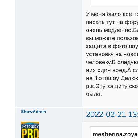
У меня было все т
писать тут на фор
очень медленно.В
вы можете пользо
защита в фотошоу
установку на ново
человеку.В следую
них один вред.А с
на Фотошоу Делюк
p.s.Эту защиту ск
было.
ShowAdmin
2022-02-21 13
mesherina.zoya