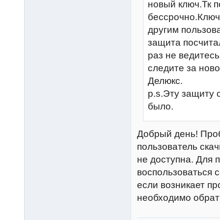
новый ключ.Тк 
бессрочно.Ключ
другим пользов
защита посчита
раз не ведитесь
следите за ново
Делюкс.
p.s.Эту защиту 
было.
Добрый день! Проб
пользователь скач
не доступна. Для
воспользоваться 
если возникает пр
необходимо обрат