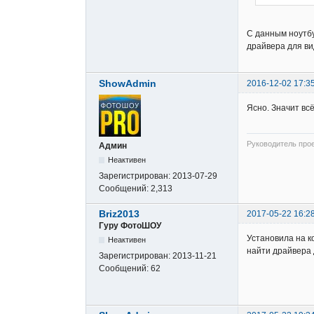
С данным ноутбу
драйвера для ви
ShowAdmin
2016-12-02 17:3
Ясно. Значит вс
Руководитель про
Админ
Неактивен
Зарегистрирован:
2013-07-29
Сообщений:
2,313
Briz2013
2017-05-22 16:2
Гуру ФотоШОУ
Установила на к
Неактивен
найти драйвера 
Зарегистрирован:
2013-11-21
Сообщений:
62