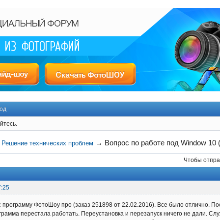
од
йтесь.
→
Вопрос по работе под Window 10 
→
Решение технических проблем
Чтобы отпра
7:25
 программу ФотоШоу про (заказ 251898 от 22.02.2016). Все было отлично. П
грамма перестала работать. Переустановка и перезапуск ничего не дали. С