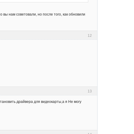
о вы нам советовали, но после того, как обновили
12
13
тановить драйвера для видеокарты,а я Не могу