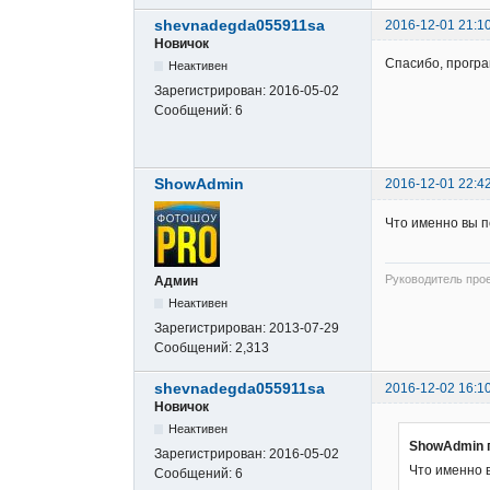
shevnadegda055911sa
2016-12-01 21:1
Новичок
Спасибо, програ
Неактивен
Зарегистрирован:
2016-05-02
Сообщений:
6
ShowAdmin
2016-12-01 22:4
Что именно вы п
Руководитель про
Админ
Неактивен
Зарегистрирован:
2013-07-29
Сообщений:
2,313
shevnadegda055911sa
2016-12-02 16:1
Новичок
Неактивен
ShowAdmin 
Зарегистрирован:
2016-05-02
Что именно 
Сообщений:
6