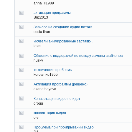
anna_li1989
активация программы
Briz2013
Зависло на создании аудио потока
costa.tiran
Исчезли анимированные заставки.
letas
Общение с поддержкой по поводу замены шаблонов
husky
технические проблемы
korotenko1955
Активация программы (решено)
akanatbayeva
Конвертация видео не идет
grogg
конвентация видео
ole
Проблема при проигрывании видео
D4